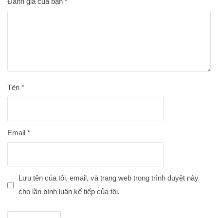
Đánh giá của bạn
*
Tên
*
Email
*
Lưu tên của tôi, email, và trang web trong trình duyệt này
cho lần bình luận kế tiếp của tôi.