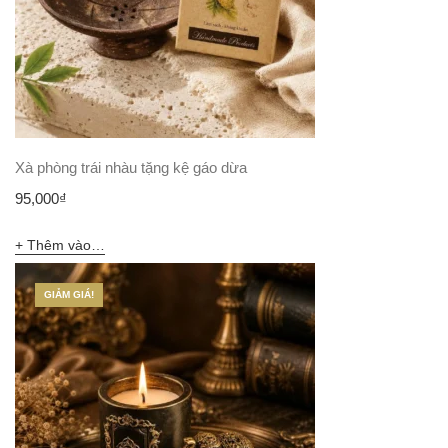
Xà phòng trái nhàu tặng kệ gáo dừa
95,000
₫
Thêm vào giỏ hàng
GIẢM GIÁ!