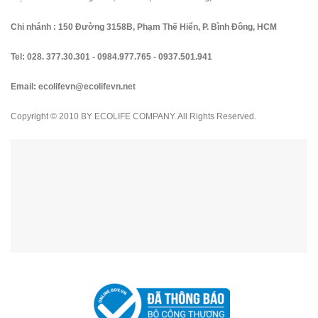
Chi nhánh : 150 Đường 3158B, Phạm Thế Hiển, P. Bình Đông, HCM
Tel:
028. 377.30.301
-
0984.977.765
-
0937.501.941
Email:
ecolifevn@ecolifevn.net
Copyright © 2010 BY ECOLIFE COMPANY. All Rights Reserved.