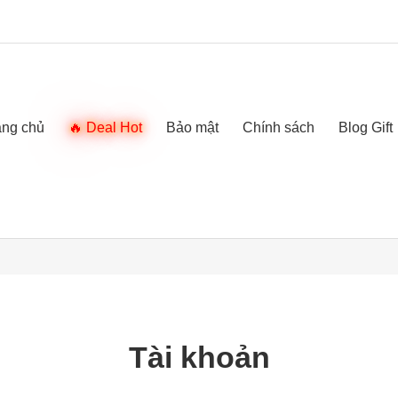
ang chủ
Deal Hot
Bảo mật
Chính sách
Blog Gift
Tài khoản