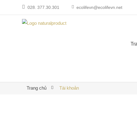
028. 377.30.301
ecolifevn@ecolifevn.net
Tr
Trang chủ
Tài khoản