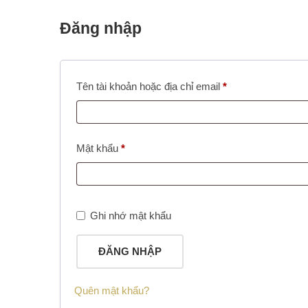
Đăng nhập
Bắt
Tên tài khoản hoặc địa chỉ email
*
buộc
Bắt
Mật khẩu
*
buộc
Ghi nhớ mật khẩu
ĐĂNG NHẬP
Quên mật khẩu?