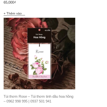
65,000
₫
Thêm vào giỏ hàng
Túi thơm Rose – Túi thơm tinh dầu hoa hồng
– 0962 998 995 | 0937 501 941