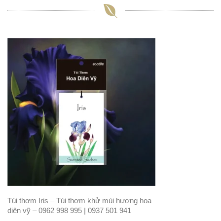
Túi thơm Iris – Túi thơm khử mùi hương hoa
diên vỹ – 0962 998 995 | 0937 501 941