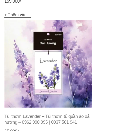
159,000
₫
Thêm vào giỏ hàng
Túi thơm Lavender – Túi thơm tủ quần áo oải
hương – 0962 998 995 | 0937 501 941