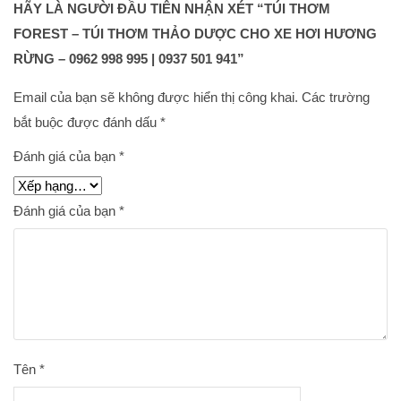
HÃY LÀ NGƯỜI ĐẦU TIÊN NHẬN XÉT “TÚI THƠM
FOREST – TÚI THƠM THẢO DƯỢC CHO XE HƠI HƯƠNG
RỪNG – 0962 998 995 | 0937 501 941”
Email của bạn sẽ không được hiển thị công khai.
Các trường
bắt buộc được đánh dấu
*
Đánh giá của bạn
*
Đánh giá của bạn
*
Tên
*