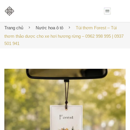
Trang chủ
Nước hoa ô tô
Túi thơm Forest – Túi
thơm thảo dược cho xe hơi hương rừng – 0962 998 995 | 0937
501 941