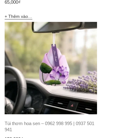
65,000
₫
Thêm vào giỏ hàng
Túi thơm hoa sen – 0962 998 995 | 0937 501
941