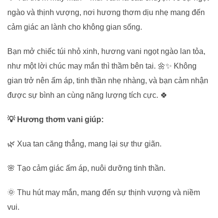
ngào và thịnh vượng, nơi hương thơm dịu nhẹ mang đến
cảm giác an lành cho không gian sống.
Bạn mở chiếc túi nhỏ xinh, hương vani ngọt ngào lan tỏa,
như một lời chúc may mắn thì thầm bên tai. 🌼✨ Không
gian trở nên ấm áp, tinh thần nhẹ nhàng, và bạn cảm nhận
được sự bình an cùng năng lượng tích cực.
🍀
💡 Hương thơm vani giúp:
🌿 Xua tan căng thẳng, mang lại sự thư giãn.
🌸 Tạo cảm giác ấm áp, nuôi dưỡng tinh thần.
🌞 Thu hút may mắn, mang đến sự thịnh vượng và niềm
vui.