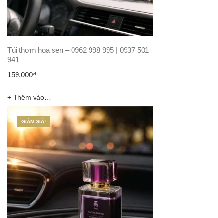
Túi thơm hoa sen – 0962 998 995 | 0937 501
941
159,000
₫
Thêm vào giỏ hàng
GIẢM GIÁ!