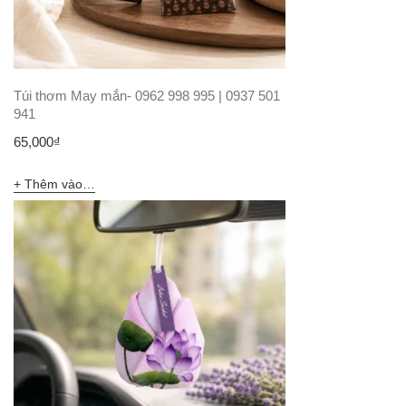
Túi thơm May mắn- 0962 998 995 | 0937 501
941
65,000
₫
Thêm vào giỏ hàng