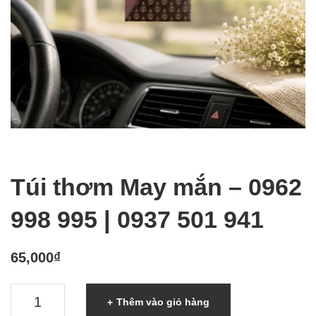
Túi thơm May mắn – 0962
998 995 | 0937 501 941
65,000
₫
Túi
Thêm vào giỏ hàng
thơm