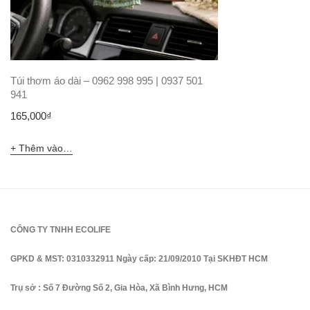
Túi thơm áo dài – 0962 998 995 | 0937 501
941
165,000
₫
Thêm vào giỏ hàng
CÔNG TY TNHH ECOLIFE
GPKD & MST: 0310332911 Ngày cấp: 21/09/2010 Tại SKHĐT HCM
Trụ sở : Số 7 Đường Số 2, Gia Hòa, Xã Bình Hưng, HCM