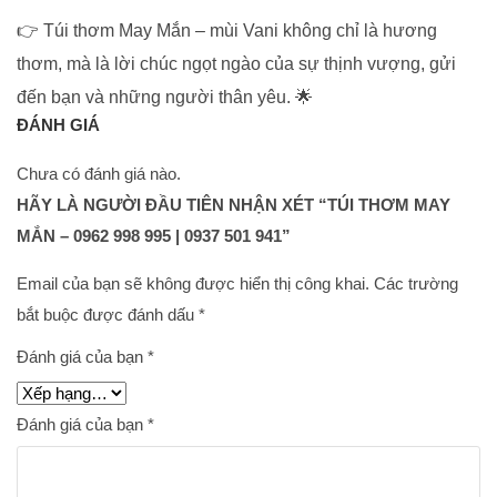
👉 Túi thơm May Mắn – mùi Vani không chỉ là hương
thơm, mà là lời chúc ngọt ngào của sự thịnh vượng, gửi
đến bạn và những người thân yêu. 🌟
ĐÁNH GIÁ
Chưa có đánh giá nào.
HÃY LÀ NGƯỜI ĐẦU TIÊN NHẬN XÉT “TÚI THƠM MAY
MẮN – 0962 998 995 | 0937 501 941”
Email của bạn sẽ không được hiển thị công khai.
Các trường
bắt buộc được đánh dấu
*
Đánh giá của bạn
*
Đánh giá của bạn
*