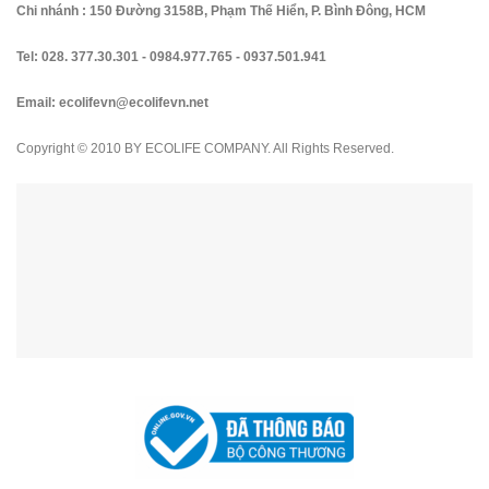
Chi nhánh : 150 Đường 3158B, Phạm Thế Hiển, P. Bình Đông, HCM
Tel:
028. 377.30.301
-
0984.977.765
-
0937.501.941
Email:
ecolifevn@ecolifevn.net
Copyright © 2010 BY ECOLIFE COMPANY. All Rights Reserved.