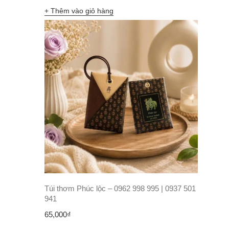
Thêm vào giỏ hàng
Túi thơm Phúc lộc – 0962 998 995 | 0937 501
941
65,000
₫