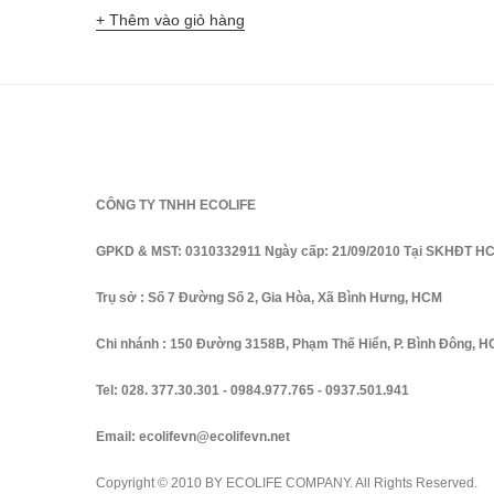
Thêm vào giỏ hàng
CÔNG TY TNHH ECOLIFE
GPKD & MST: 0310332911 Ngày cấp: 21/09/2010 Tại SKHĐT H
Trụ sở : Số 7 Đường Số 2, Gia Hòa, Xã Bình Hưng, HCM
Chi nhánh : 150 Đường 3158B, Phạm Thế Hiển, P. Bình Đông, 
Tel:
028. 377.30.301
-
0984.977.765
-
0937.501.941
Email:
ecolifevn@ecolifevn.net
Copyright © 2010 BY ECOLIFE COMPANY. All Rights Reserved.