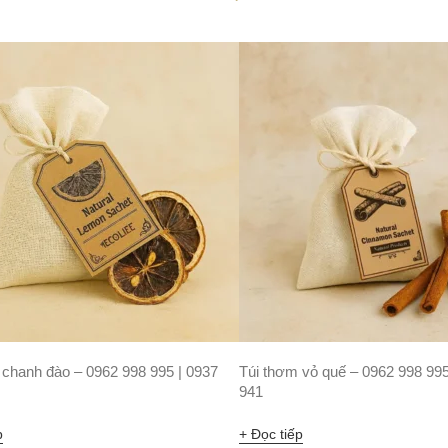
 chanh đào – 0962 998 995 | 0937
Túi thơm vỏ quế – 0962 998 995
941
p
Đọc tiếp