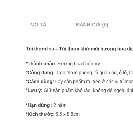
MÔ TẢ
ĐÁNH GIÁ (0)
Túi thơm Iris – Túi thơm khử mùi hương hoa di
*Thành phần
: Hương hoa Diên Vỹ
*
Công dụng:
Treo thơm phòng, tủ quần áo, ô tô, tra
*Cách dùng:
Lấy sản phẩm ra, treo ở các vị trí m
*Lưu ý:
Giữ sản phẩm khô ráo, không để ngoài án
*Hạn dùng
: 2 năm
*Kích thước
: 5.5 x 8.8cm