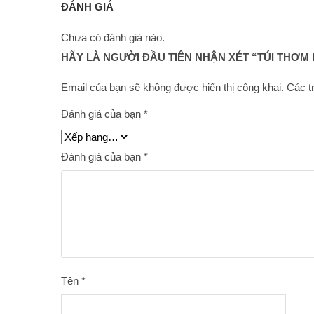
ĐÁNH GIÁ
Chưa có đánh giá nào.
HÃY LÀ NGƯỜI ĐẦU TIÊN NHẬN XÉT “TÚI THƠM IRI
Email của bạn sẽ không được hiển thị công khai.
Các t
Đánh giá của bạn
*
Đánh giá của bạn
*
Tên
*