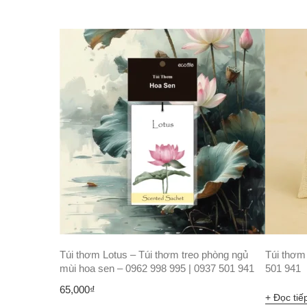
Túi thơm Lotus – Túi thơm treo phòng ngủ
Túi thơm
mùi hoa sen – 0962 998 995 | 0937 501 941
501 941
65,000
₫
Đọc tiế