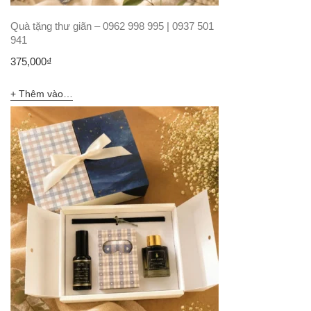
Quà tặng thư giãn – 0962 998 995 | 0937 501
941
375,000
₫
Thêm vào giỏ hàng