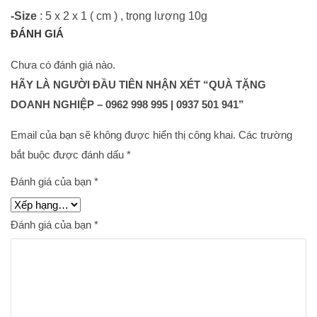
-Size
: 5 x 2 x 1 ( cm ) , trọng lượng 10g
ĐÁNH GIÁ
Chưa có đánh giá nào.
HÃY LÀ NGƯỜI ĐẦU TIÊN NHẬN XÉT “QUÀ TẶNG
DOANH NGHIỆP – 0962 998 995 | 0937 501 941”
Email của bạn sẽ không được hiển thị công khai.
Các trường
bắt buộc được đánh dấu
*
Đánh giá của bạn
*
Đánh giá của bạn
*