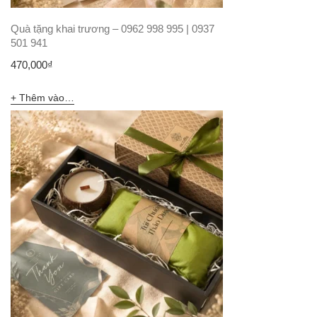
Quà tặng khai trương – 0962 998 995 | 0937
501 941
470,000
₫
Thêm vào giỏ hàng