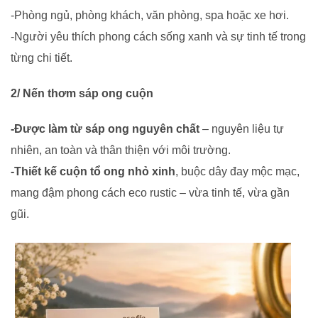
-Phòng ngủ, phòng khách, văn phòng, spa hoặc xe hơi.
-Người yêu thích phong cách sống xanh và sự tinh tế trong
từng chi tiết.
2/ Nến thơm sáp ong cuộn
-Được làm từ sáp ong nguyên chất
– nguyên liệu tự
nhiên, an toàn và thân thiện với môi trường.
-Thiết kế cuộn tổ ong nhỏ xinh
, buộc dây đay mộc mạc,
mang đậm phong cách eco rustic – vừa tinh tế, vừa gần
gũi.