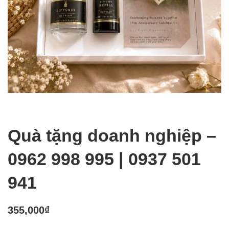
Quà tặng doanh nghiệp –
0962 998 995 | 0937 501
941
355,000
₫