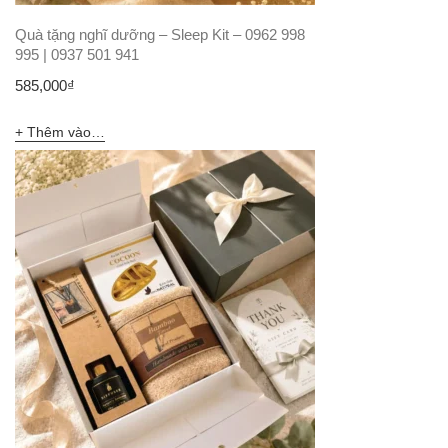
Quà tặng nghĩ dưỡng – Sleep Kit – 0962 998
995 | 0937 501 941
585,000
₫
Thêm vào giỏ hàng