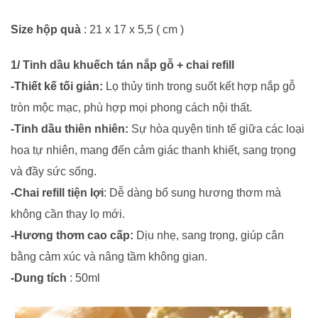
Size hộp quà
: 21 x 17 x 5,5 ( cm )
1/ Tinh dầu khuếch tán nắp gỗ + chai refill
-Thiết kế tối giản:
Lọ thủy tinh trong suốt kết hợp nắp gỗ
tròn mộc mạc, phù hợp mọi phong cách nội thất.
-Tinh dầu thiên nhiên:
Sự hòa quyện tinh tế giữa các loại
hoa tự nhiên, mang đến cảm giác thanh khiết, sang trọng
và đầy sức sống.
-Chai refill tiện lợi
: Dễ dàng bổ sung hương thơm mà
không cần thay lọ mới.
-Hương thơm cao cấp:
Dịu nhẹ, sang trọng, giúp cân
bằng cảm xúc và nâng tầm không gian.
-Dung tích
: 50ml