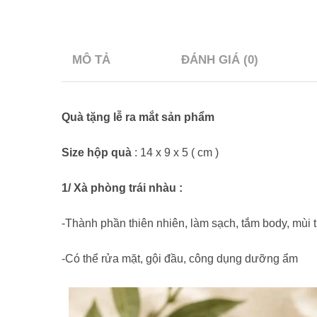
MÔ TẢ
ĐÁNH GIÁ (0)
Quà tặng lễ ra mắt sản phẩm
Size hộp quà
: 14 x 9 x 5 ( cm )
1/ Xà phòng trái nhàu :
-Thành phần thiên nhiên, làm sạch, tắm body, mùi
-Có thể rửa mặt, gội đầu, công dụng dưỡng ẩm