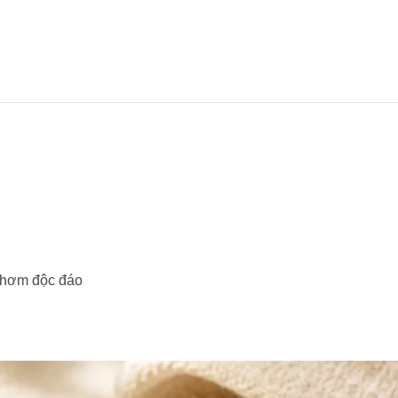
 thơm độc đáo