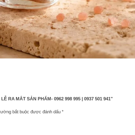
 RA MẮT SẢN PHẨM- 0962 998 995 | 0937 501 941”
rường bắt buộc được đánh dấu
*