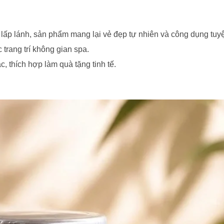
ể lấp lánh, sản phẩm mang lại vẻ đẹp tự nhiên và công dụng tuyệ
 trang trí không gian spa.
, thích hợp làm quà tặng tinh tế.