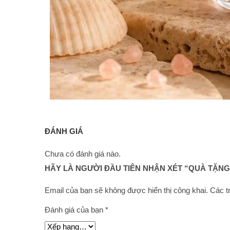
ĐÁNH GIÁ
Chưa có đánh giá nào.
HÃY LÀ NGƯỜI ĐẦU TIÊN NHẬN XÉT “QUÀ TẶNG LỄ
Email của bạn sẽ không được hiển thị công khai.
Các t
Đánh giá của bạn
*