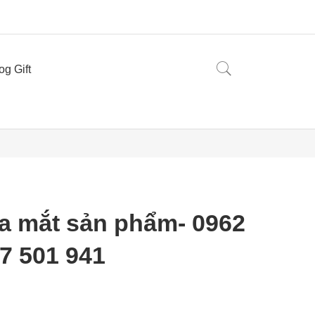
og Gift
ra mắt sản phẩm- 0962
37 501 941