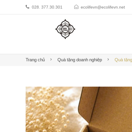
028. 377.30.301
ecolifevn@ecolifevn.net
Trang chủ
Quà tặng doanh nghiệp
Quà tặng 