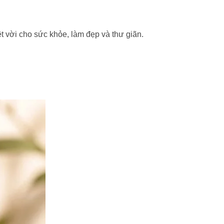
t vời cho sức khỏe, làm đẹp và thư giãn.