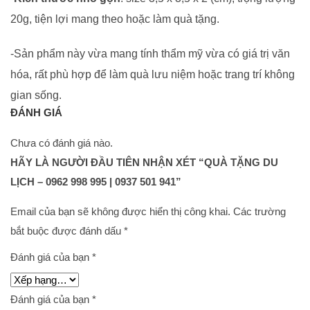
20g, tiện lợi mang theo hoặc làm quà tặng.
-Sản phẩm này vừa mang tính thẩm mỹ vừa có giá trị văn
hóa, rất phù hợp để làm quà lưu niệm hoặc trang trí không
gian sống.
ĐÁNH GIÁ
Chưa có đánh giá nào.
HÃY LÀ NGƯỜI ĐẦU TIÊN NHẬN XÉT “QUÀ TẶNG DU
LỊCH – 0962 998 995 | 0937 501 941”
Email của bạn sẽ không được hiển thị công khai.
Các trường
bắt buộc được đánh dấu
*
Đánh giá của bạn
*
Đánh giá của bạn
*