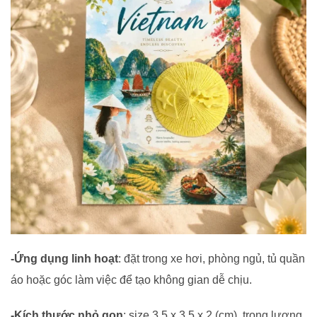
-Ứng dụng linh hoạt
: đặt trong xe hơi, phòng ngủ, tủ quần
áo hoặc góc làm việc để tạo không gian dễ chịu.
-Kích thước nhỏ gọn
: size 3,5 x 3,5 x 2 (cm), trọng lượng