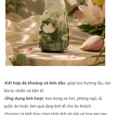
-Kết hợp đá khoáng và tinh dầu:
giúp lưu hương lâu, lan
tỏa tự nhiên và bền bỉ.
-Ứng dụng linh hoạt:
treo trong xe hơi, phòng ngủ, tủ
quần áo hoặc làm quà tặng tinh tế cho du khách.
-Hương cà phê hòa cùng hình ảnh áo dài và hoa sen tạo