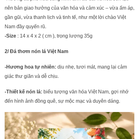
nên bản giao hưởng của văn hóa và cảm xúc – vừa ấm áp,
gần gũi, vừa thanh lịch và tinh tế, như một lời chào Việt
Nam đầy quyến rũ.
-Size
: 14 x 4 x 2 ( cm ), trọng lượng 35g
2/ Đá thơm nón lá Việt Nam
-Hương hoa tự nhiên:
dịu nhẹ, tươi mát, mang lại cảm
giác thư giãn và dễ chịu.
-Thiết kế nón lá:
biểu tượng văn hóa Việt Nam, gợi nhớ
đến hình ảnh đồng quê, sự mộc mạc và duyên dáng.