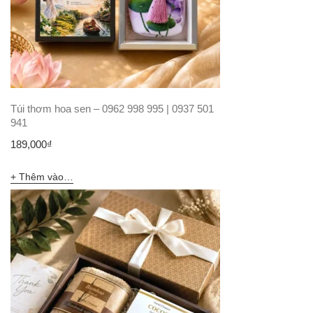
Túi thơm hoa sen – 0962 998 995 | 0937 501
941
189,000
₫
Thêm vào giỏ hàng