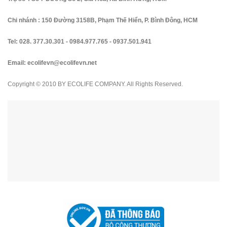
Chi nhánh : 150 Đường 3158B, Phạm Thế Hiển, P. Bình Đông, HCM
Tel:
028. 377.30.301
-
0984.977.765
-
0937.501.941
Email:
ecolifevn@ecolifevn.net
Copyright © 2010 BY ECOLIFE COMPANY. All Rights Reserved.