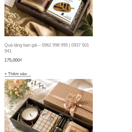
Quà tặng bạn gái – 0962 998 995 | 0937 501
941
175,000
₫
Thêm vào giỏ hàng