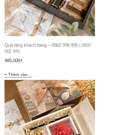
Quà tặng khách hàng – 0962 998 995 | 0937
501 941
485,000
₫
Thêm vào giỏ hàng