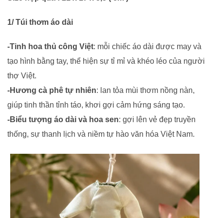
1/ Túi thơm áo dài
-Tinh hoa thủ công Việt
: mỗi chiếc áo dài được may và
tạo hình bằng tay, thể hiện sự tỉ mỉ và khéo léo của người
thợ Việt.
-Hương cà phê tự nhiên
: lan tỏa mùi thơm nồng nàn,
giúp tinh thần tỉnh táo, khơi gợi cảm hứng sáng tạo.
-Biểu tượng áo dài và hoa sen
: gợi lên vẻ đẹp truyền
thống, sự thanh lịch và niềm tự hào văn hóa Việt Nam.