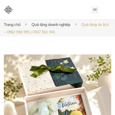
Trang chủ
Quà tặng doanh nghiệp
Quà tặng du lịch
– 0962 998 995 | 0937 501 941