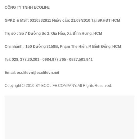
CÔNG TY TNHH ECOLIFE
GPKD & MST: 0310332911 Ngày cấp: 21/09/2010 Tại SKHĐT HCM
Trụ sở : Số 7 Đường Số 2, Gia Hòa, Xã Bình Hưng, HCM
Chi nhánh : 150 Đường 3158B, Phạm Thế Hiển, P. Bình Đông, HCM
Tel:
028. 377.30.301
-
0984.977.765
-
0937.501.941
Email:
ecolifevn@ecolifevn.net
Copyright © 2010 BY ECOLIFE COMPANY. All Rights Reserved.