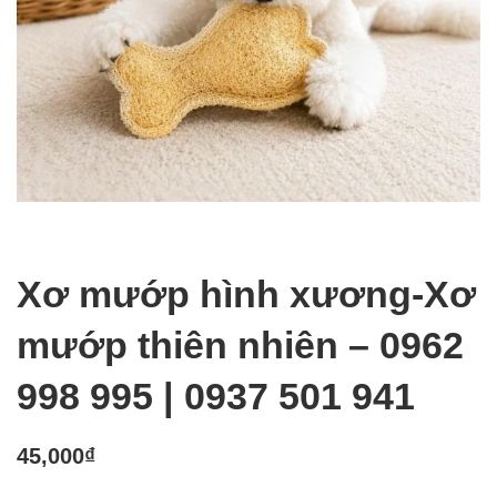
Xơ mướp hình xương-Xơ
mướp thiên nhiên – 0962
998 995 | 0937 501 941
45,000
₫