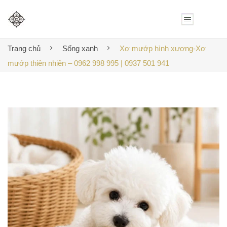
Trang chủ
Sống xanh
Xơ mướp hình xương-Xơ
mướp thiên nhiên – 0962 998 995 | 0937 501 941