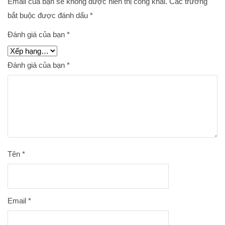
Email của bạn sẽ không được hiển thị công khai.
Các trường
bắt buộc được đánh dấu
*
Đánh giá của bạn
*
Đánh giá của bạn
*
Tên
*
Email
*