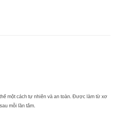
hể một cách tự nhiên và an toàn. Được làm từ xơ
 sau mỗi lần tắm.