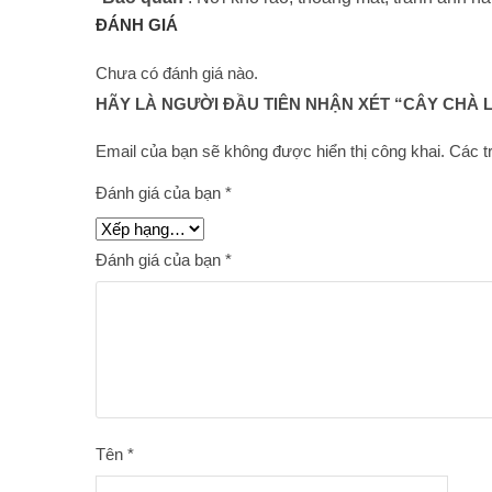
ĐÁNH GIÁ
Chưa có đánh giá nào.
HÃY LÀ NGƯỜI ĐẦU TIÊN NHẬN XÉT “CÂY CHÀ LƯ
Email của bạn sẽ không được hiển thị công khai.
Các t
Đánh giá của bạn
*
Đánh giá của bạn
*
Tên
*