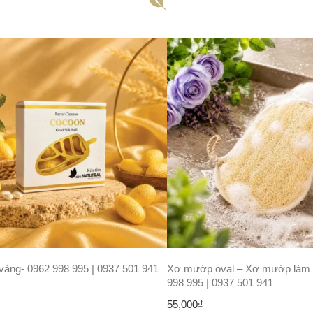
vàng- 0962 998 995 | 0937 501 941
Xơ mướp oval – Xơ mướp làm 
998 995 | 0937 501 941
55,000
₫