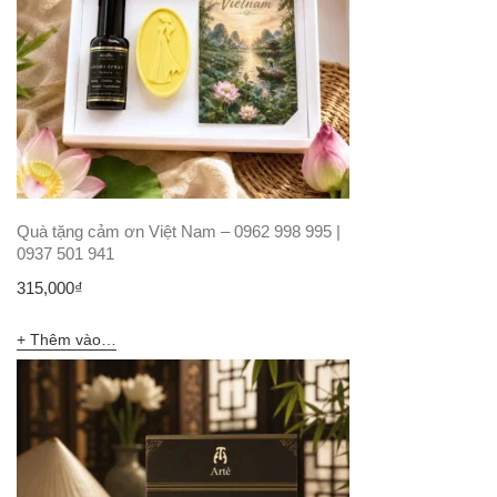
Quà tặng cảm ơn Việt Nam – 0962 998 995 |
0937 501 941
315,000
₫
Thêm vào giỏ hàng