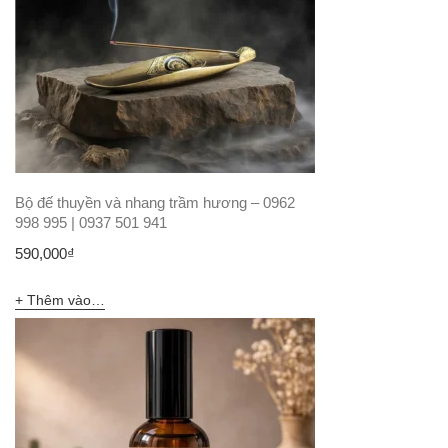
Bộ đế thuyền và nhang trầm hương – 0962
998 995 | 0937 501 941
590,000
₫
Thêm vào giỏ hàng