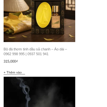
Bộ đá thơm tinh dầu sả chanh – Áo dài –
0962 998 995 | 0937 501 941
315,000
₫
Thêm vào giỏ hàng