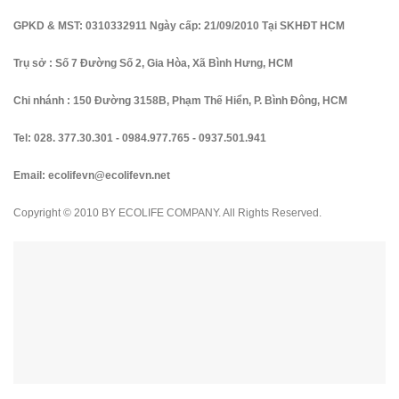
GPKD & MST: 0310332911 Ngày cấp: 21/09/2010 Tại SKHĐT HCM
Trụ sở : Số 7 Đường Số 2, Gia Hòa, Xã Bình Hưng, HCM
Chi nhánh : 150 Đường 3158B, Phạm Thế Hiển, P. Bình Đông, HCM
Tel:
028. 377.30.301
-
0984.977.765
-
0937.501.941
Email:
ecolifevn@ecolifevn.net
Copyright © 2010 BY ECOLIFE COMPANY. All Rights Reserved.