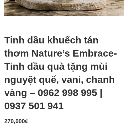
Tinh dầu khuếch tán
thơm Nature’s Embrace-
Tinh dầu quà tặng mùi
nguyệt quế, vani, chanh
vàng – 0962 998 995 |
0937 501 941
270,000
₫