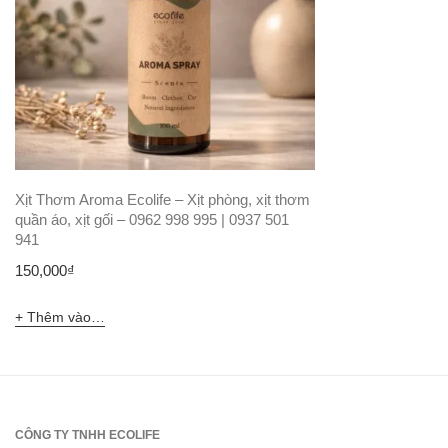
Xịt Thơm Aroma Ecolife – Xịt phòng, xịt thơm
quần áo, xịt gối – 0962 998 995 | 0937 501
941
150,000
₫
Thêm vào giỏ hàng
CÔNG TY TNHH ECOLIFE