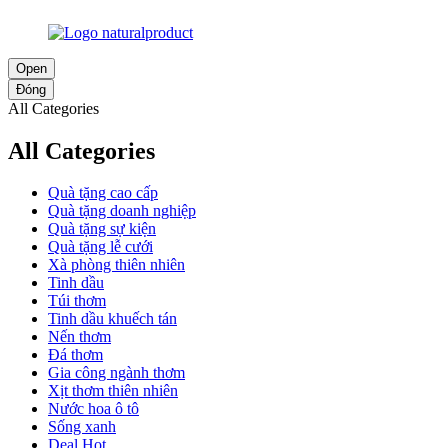
Open
Đóng
All Categories
All Categories
Quà tặng cao cấp
Quà tặng doanh nghiệp
Quà tặng sự kiện
Quà tặng lễ cưới
Xà phòng thiên nhiên
Tinh dầu
Túi thơm
Tinh dầu khuếch tán
Nến thơm
Đá thơm
Gia công ngành thơm
Xịt thơm thiên nhiên
Nước hoa ô tô
Sống xanh
Deal Hot