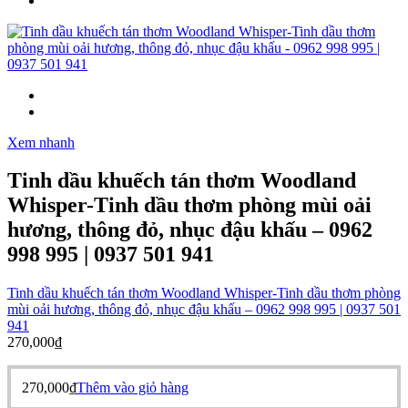
Xem nhanh
Tinh dầu khuếch tán thơm Woodland
Whisper-Tinh dầu thơm phòng mùi oải
hương, thông đỏ, nhục đậu khấu – 0962
998 995 | 0937 501 941
Tinh dầu khuếch tán thơm Woodland Whisper-Tinh dầu thơm phòng
mùi oải hương, thông đỏ, nhục đậu khấu – 0962 998 995 | 0937 501
941
270,000
₫
270,000
₫
Thêm vào giỏ hàng