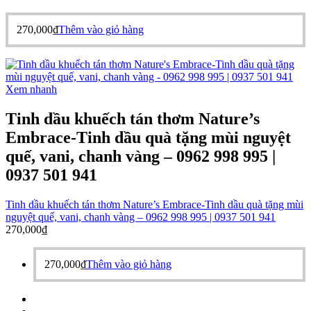
270,000
₫
Thêm vào giỏ hàng
Xem nhanh
Tinh dầu khuếch tán thơm Nature’s
Embrace-Tinh dầu quà tặng mùi nguyệt
quế, vani, chanh vàng – 0962 998 995 |
0937 501 941
Tinh dầu khuếch tán thơm Nature’s Embrace-Tinh dầu quà tặng mùi
nguyệt quế, vani, chanh vàng – 0962 998 995 | 0937 501 941
270,000
₫
270,000
₫
Thêm vào giỏ hàng