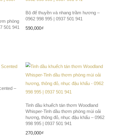
Bộ đế thuyền và nhang trầm hương –
0962 998 995 | 0937 501 941
thơm phòng
7 501 941
590,000
₫
cented –
Tinh dầu khuếch tán thơm Woodland
Whisper-Tinh dầu thơm phòng mùi oải
hương, thông đỏ, nhục đậu khấu – 0962
998 995 | 0937 501 941
270,000
₫