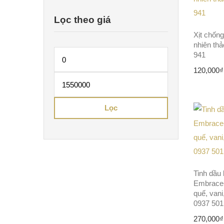
Lọc theo giá
Xịt chống
nhiên th
941
Giá
120,000
₫
tối
Giá
thiểu
tối
Lọc
đa
Tinh dầu
Embrace-
quế, vani
0937 501
270,000
₫