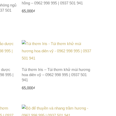
hồng – 0962 998 995 | 0937 501 941
 phòng ngủ
937 501
65,000
₫
o dược
Túi thơm Iris – Túi thơm khử mùi hương
98 995 |
hoa diên vỹ – 0962 998 995 | 0937 501
941
65,000
₫