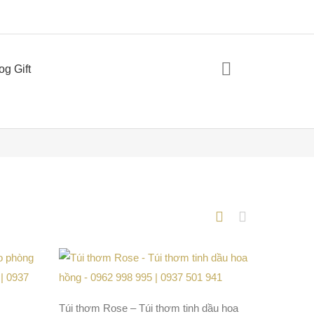
og Gift
Túi thơm Rose – Túi thơm tinh dầu hoa