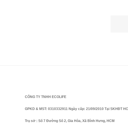
CÔNG TY TNHH ECOLIFE
GPKD & MST: 0310332911 Ngày cấp: 21/09/2010 Tại SKHĐT H
Trụ sở : Số 7 Đường Số 2, Gia Hòa, Xã Bình Hưng, HCM