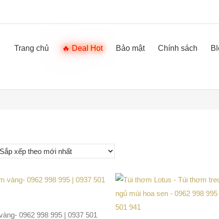
Trang chủ
Deal Hot
Bảo mật
Chính sách
Bl
vàng- 0962 998 995 | 0937 501