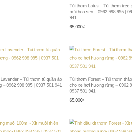
Túi thơm Lotus – Túi thơm treo
mùi hoa sen – 0962 998 995 | 0
941
65,000
₫
 Lavender – Túi thơm tủ quần áo
Túi thơm Forest – Túi thơm thả
g – 0962 998 995 | 0937 501 941
cho xe hơi hương rừng – 0962 9
0937 501 941
65,000
₫