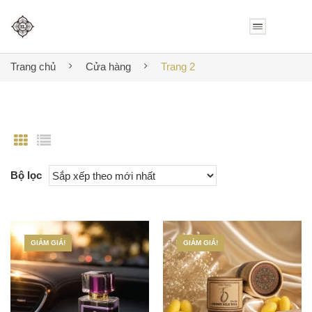
Trang chủ
Cửa hàng
Trang 2
Bộ lọc
GIẢM GIÁ!
GIẢM GIÁ!