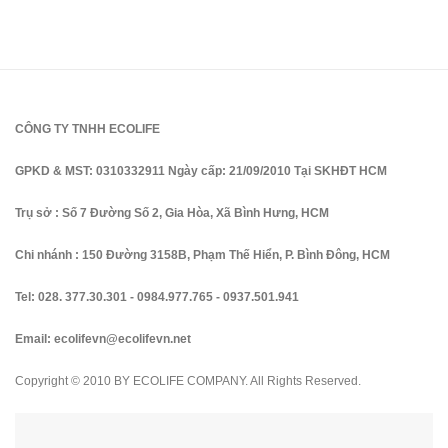
CÔNG TY TNHH ECOLIFE
GPKD & MST: 0310332911 Ngày cấp: 21/09/2010 Tại SKHĐT HCM
Trụ sở : Số 7 Đường Số 2, Gia Hòa, Xã Bình Hưng, HCM
Chi nhánh : 150 Đường 3158B, Phạm Thế Hiển, P. Bình Đông, HCM
Tel:
028. 377.30.301
-
0984.977.765
-
0937.501.941
Email:
ecolifevn@ecolifevn.net
Copyright © 2010 BY ECOLIFE COMPANY. All Rights Reserved.