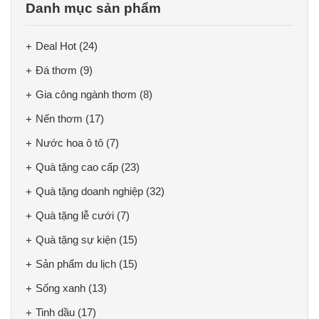
Danh mục sản phẩm
Deal Hot
(24)
Đá thơm
(9)
Gia công ngành thơm
(8)
Nến thơm
(17)
Nước hoa ô tô
(7)
Quà tặng cao cấp
(23)
Quà tặng doanh nghiệp
(32)
Quà tặng lễ cưới
(7)
Quà tặng sự kiện
(15)
Sản phẩm du lịch
(15)
Sống xanh
(13)
Tinh dầu
(17)