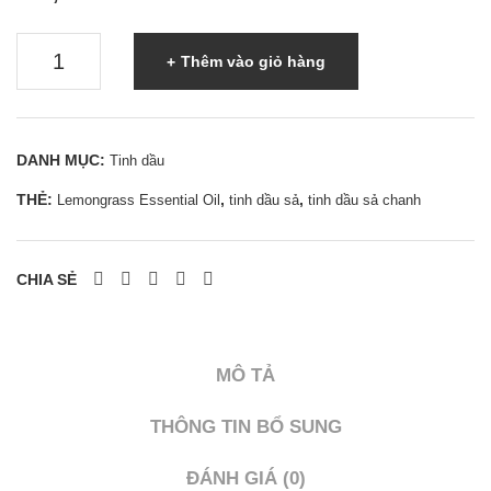
Tinh
Thêm vào giỏ hàng
dầu
sả
chanh
DANH MỤC:
Tinh dầu
-
THẺ:
,
,
Lemongrass Essential Oil
tinh dầu sả
tinh dầu sả chanh
Tinh
dầu
đuổi
CHIA SẺ
muỗi
-
0962
MÔ TẢ
998
995
THÔNG TIN BỔ SUNG
|
ĐÁNH GIÁ (0)
0937