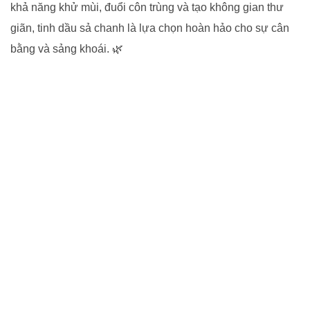
khả năng khử mùi, đuổi côn trùng và tạo không gian thư
giãn, tinh dầu sả chanh là lựa chọn hoàn hảo cho sự cân
bằng và sảng khoái. 🌿