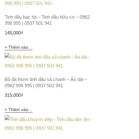
Tinh dầu bạc hà – Tinh dầu hữu cơ – 0962
998 995 | 0937 501 941
145,000
₫
Thêm vào giỏ hàng
Bộ đá thơm tinh dầu sả chanh – Áo dài –
0962 998 995 | 0937 501 941
315,000
₫
Thêm vào giỏ hàng