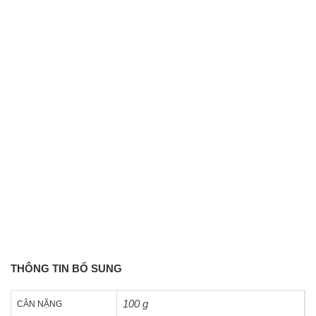
THÔNG TIN BỔ SUNG
100 g
CÂN NẶNG