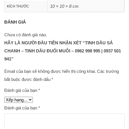
10 × 10 × 8 cm
KÍCH THƯỚC
ĐÁNH GIÁ
Chưa có đánh giá nào.
HÃY LÀ NGƯỜI ĐẦU TIÊN NHẬN XÉT “TINH DẦU SẢ
CHANH – TINH DẦU ĐUỔI MUỖI – 0962 998 995 | 0937 501
941”
Email của bạn sẽ không được hiển thị công khai.
Các trường
bắt buộc được đánh dấu
*
Đánh giá của bạn
*
Đánh giá của bạn
*