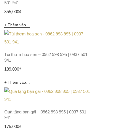
501 941
355,000
₫
Thêm vào giỏ hàng
Túi thơm hoa sen – 0962 998 995 | 0937 501
941
189,000
₫
Thêm vào giỏ hàng
Quà tặng bạn gái – 0962 998 995 | 0937 501
941
175,000
₫