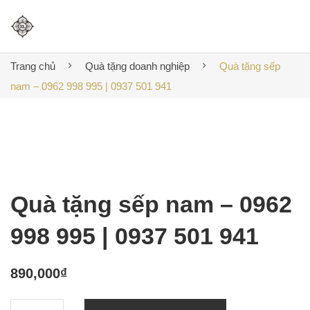
Trang chủ
Quà tặng doanh nghiệp
Quà tặng sếp
nam – 0962 998 995 | 0937 501 941
Quà tặng sếp nam – 0962
998 995 | 0937 501 941
890,000
₫
Quà