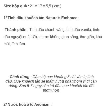
Size hộp quà
: 21 x 17 x 5,5 ( cm )
1/ Tinh dầu khuếch tán Nature’s Embrace :
-Thành phần
: Tinh dầu chanh vàng, tinh dầu vanila, tinh
dầu nguyệt quế. Ướp thơm không gian sống, thư giãn, khử
mùi, tĩnh tâm.
-Cách dùng
: Cắm bộ que khoảng 3 cái vào lọ tinh
dầu. Que khuếch tán sẽ thấm hút & phát thơm vị trí cần
dùng. Sau 5-7 ngày cần trở đầu que khuếch tán để
thơm hơn
2/ Nước hoa ô tô Aeonian :