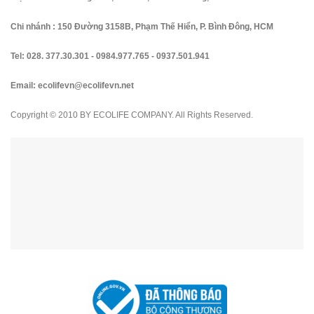
Chi nhánh : 150 Đường 3158B, Phạm Thế Hiển, P. Bình Đông, HCM
Tel:
028. 377.30.301
-
0984.977.765
-
0937.501.941
Email:
ecolifevn@ecolifevn.net
Copyright © 2010 BY ECOLIFE COMPANY. All Rights Reserved.