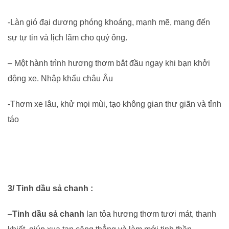
-Làn gió đại dương phóng khoáng, mạnh mẽ, mang đến
sự tự tin và lịch lãm cho quý ông.
– Một hành trình hương thơm bắt đầu ngay khi bạn khởi
động xe. Nhập khẩu châu Âu
-Thơm xe lâu, khử mọi mùi, tạo không gian thư giãn và tỉnh
táo
3/ Tinh dầu sả chanh :
–
Tinh dầu sả chanh
lan tỏa hương thơm tươi mát, thanh