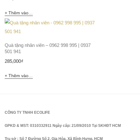
Thêm vào giỏ hàng
Quà tặng nhân viên – 0962 998 995 | 0937
501 941
285,000
₫
Thêm vào giỏ hàng
CÔNG TY TNHH ECOLIFE
GPKD & MST: 0310332911 Ngày cấp: 21/09/2010 Tại SKHĐT HCM
Trụ sở : Số 7 Đường Số 2, Gia Hòa, Xã Bình Hưng, HCM