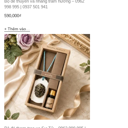
Bộ đế thuyền và nhang trầm hương – 0962
998 995 | 0937 501 941
590,000
₫
Thêm vào giỏ hàng