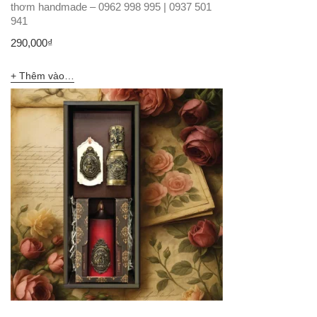
thơm handmade – 0962 998 995 | 0937 501
941
290,000
₫
Thêm vào giỏ hàng