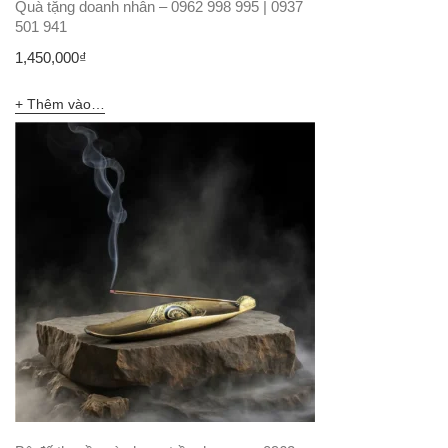
Quà tặng doanh nhân – 0962 998 995 | 0937
501 941
1,450,000
₫
Thêm vào giỏ hàng