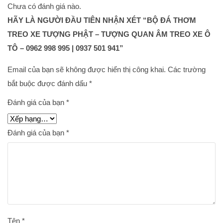
Chưa có đánh giá nào.
HÃY LÀ NGƯỜI ĐẦU TIÊN NHẬN XÉT “BỘ ĐÁ THƠM
TREO XE TƯỢNG PHẬT – TƯỢNG QUAN ÂM TREO XE Ô
TÔ – 0962 998 995 | 0937 501 941”
Email của bạn sẽ không được hiển thị công khai.
Các trường
bắt buộc được đánh dấu
*
Đánh giá của bạn
*
Đánh giá của bạn
*
Tên
*