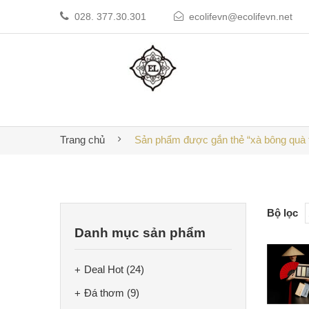
028. 377.30.301
ecolifevn@ecolifevn.net
Trang chủ
Sản phẩm được gắn thẻ “xà bông quà 
Bộ lọc
Danh mục sản phẩm
Deal Hot
(24)
Đá thơm
(9)