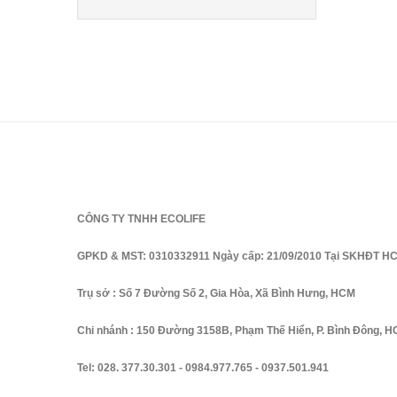
CÔNG TY TNHH ECOLIFE
GPKD & MST: 0310332911 Ngày cấp: 21/09/2010 Tại SKHĐT H
Trụ sở : Số 7 Đường Số 2, Gia Hòa, Xã Bình Hưng, HCM
Chi nhánh : 150 Đường 3158B, Phạm Thế Hiển, P. Bình Đông, 
Tel:
028. 377.30.301
-
0984.977.765
-
0937.501.941