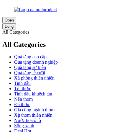
Open
Đóng
All Categories
All Categories
Quà tặng cao cấp
Quà tặng doanh nghiệp
Quà tặng sự kiện
Quà tặng lễ cưới
Xà phòng thiên nhiên
Tinh dầu
Túi thơm
Tinh dầu khuếch tán
Nến thơm
Đá thơm
Gia công ngành thơm
Xịt thơm thiên nhiên
Nước hoa ô tô
Sống xanh
Deal Hot