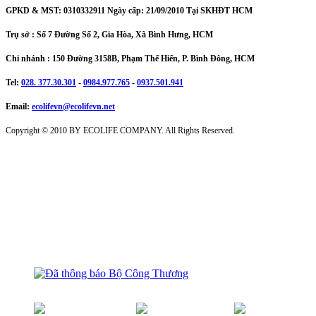
GPKD & MST: 0310332911 Ngày cấp: 21/09/2010 Tại SKHĐT HCM
Trụ sở : Số 7 Đường Số 2, Gia Hòa, Xã Bình Hưng, HCM
Chi nhánh : 150 Đường 3158B, Phạm Thế Hiển, P. Bình Đông, HCM
Tel:
028. 377.30.301
-
0984.977.765
-
0937.501.941
Email:
ecolifevn@ecolifevn.net
Copyright © 2010 BY ECOLIFE COMPANY. All Rights Reserved.