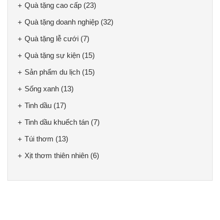
Quà tặng cao cấp
(23)
Quà tặng doanh nghiệp
(32)
Quà tặng lễ cưới
(7)
Quà tặng sự kiện
(15)
Sản phẩm du lịch
(15)
Sống xanh
(13)
Tinh dầu
(17)
Tinh dầu khuếch tán
(7)
Túi thơm
(13)
Xịt thơm thiên nhiên
(6)