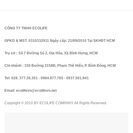
CÔNG TY TNHH ECOLIFE
GPKD & MST: 0310332911 Ngày cấp: 21/09/2010 Tại SKHĐT HCM
Trụ sở : Số 7 Đường Số 2, Gia Hòa, Xã Bình Hưng, HCM
Chi nhánh : 150 Đường 3158B, Phạm Thế Hiển, P. Bình Đông, HCM
Tel:
028. 377.30.301
-
0984.977.765
-
0937.501.941
Email:
ecolifevn@ecolifevn.net
Copyright © 2010 BY ECOLIFE COMPANY. All Rights Reserved.