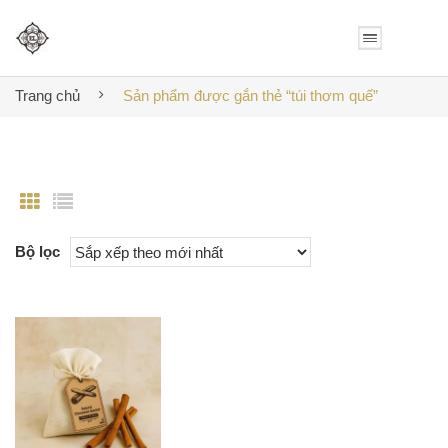
Trang chủ
Sản phẩm được gắn thẻ “túi thơm quế”
Bộ lọc