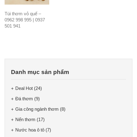
Túi thơm vỏ quế –
0962 998 995 | 0937
501 941
Danh mục sản phẩm
Deal Hot
(24)
Đá thơm
(9)
Gia công ngành thơm
(8)
Nến thơm
(17)
Nước hoa ô tô
(7)