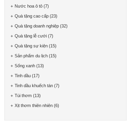
Nước hoa ô tô
(7)
Quà tặng cao cấp
(23)
Quà tặng doanh nghiệp
(32)
Quà tặng lễ cưới
(7)
Quà tặng sự kiện
(15)
Sản phẩm du lịch
(15)
Sống xanh
(13)
Tinh dầu
(17)
Tinh dầu khuếch tán
(7)
Túi thơm
(13)
Xịt thơm thiên nhiên
(6)