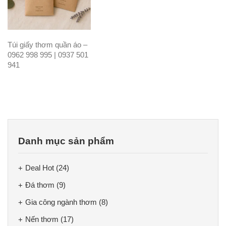
Túi giấy thơm quần áo –
0962 998 995 | 0937 501
941
Danh mục sản phẩm
Deal Hot
(24)
Đá thơm
(9)
Gia công ngành thơm
(8)
Nến thơm
(17)