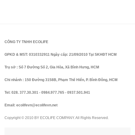
CÔNG TY TNHH ECOLIFE
GPKD & MST: 0310332911 Ngày cấp: 21/09/2010 Tại SKHĐT HCM
Trụ sở : Số 7 Đường Số 2, Gia Hòa, Xã Bình Hưng, HCM
Chi nhánh : 150 Đường 3158B, Phạm Thế Hiển, P. Bình Đông, HCM
Tel:
028. 377.30.301
-
0984.977.765
-
0937.501.941
Email:
ecolifevn@ecolifevn.net
Copyright © 2010 BY ECOLIFE COMPANY. All Rights Reserved.