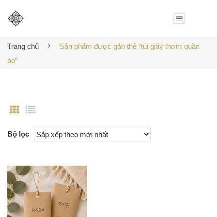
Trang chủ
Sản phẩm được gắn thẻ “túi giấy thơm quần
áo”
Bộ lọc