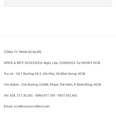
CÔNG TY TNHH ECOLIFE
GPKD & MST: 0310332911 Ngày cấp: 21/09/2010 Tại SKHĐT HCM
Trụ sở : Số 7 Đường Số 2, Gia Hòa, Xã Bình Hưng, HCM
Chi nhánh : 150 Đường 3158B, Phạm Thế Hiển, P. Bình Đông, HCM
Tel:
028. 377.30.301
-
0984.977.765
-
0937.501.941
Email:
ecolifevn@ecolifevn.net