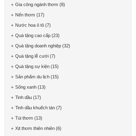
Gia công ngành thơm
(8)
Nến thơm
(17)
Nước hoa ô tô
(7)
Quà tặng cao cấp
(23)
Quà tặng doanh nghiệp
(32)
Quà tặng lễ cưới
(7)
Quà tặng sự kiện
(15)
Sản phẩm du lịch
(15)
Sống xanh
(13)
Tinh dầu
(17)
Tinh dầu khuếch tán
(7)
Túi thơm
(13)
Xịt thơm thiên nhiên
(6)