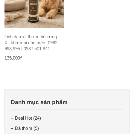
Tinh dầu xịt thơm thú cưng –
Xịt khử mùi chó mèo- 0962
998 995 | 0937 501 941
135,000
₫
Danh mục sản phẩm
Deal Hot
(24)
Đá thơm
(9)