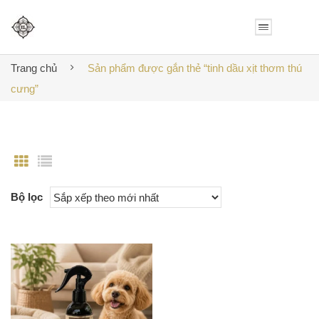
Trang chủ
Sản phẩm được gắn thẻ “tinh dầu xịt thơm thú
cưng”
Bộ lọc