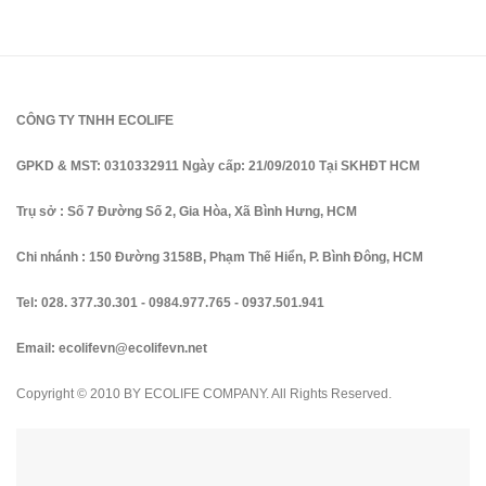
CÔNG TY TNHH ECOLIFE
GPKD & MST: 0310332911 Ngày cấp: 21/09/2010 Tại SKHĐT HCM
Trụ sở : Số 7 Đường Số 2, Gia Hòa, Xã Bình Hưng, HCM
Chi nhánh : 150 Đường 3158B, Phạm Thế Hiển, P. Bình Đông, HCM
Tel:
028. 377.30.301
-
0984.977.765
-
0937.501.941
Email:
ecolifevn@ecolifevn.net
Copyright © 2010 BY ECOLIFE COMPANY. All Rights Reserved.