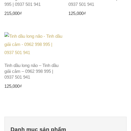
995 | 0937 501 941
0937 501 941
215,000
₫
125,000
₫
Tinh dầu long não – Tinh dầu
giải cảm – 0962 998 995 |
0937 501 941
125,000
₫
Danh mục sản phẩm