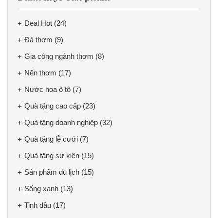
Deal Hot
(24)
Đá thơm
(9)
Gia công ngành thơm
(8)
Nến thơm
(17)
Nước hoa ô tô
(7)
Quà tặng cao cấp
(23)
Quà tặng doanh nghiệp
(32)
Quà tặng lễ cưới
(7)
Quà tặng sự kiện
(15)
Sản phẩm du lịch
(15)
Sống xanh
(13)
Tinh dầu
(17)