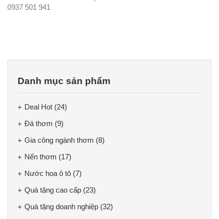
0937 501 941
Danh mục sản phẩm
Deal Hot
(24)
Đá thơm
(9)
Gia công ngành thơm
(8)
Nến thơm
(17)
Nước hoa ô tô
(7)
Quà tặng cao cấp
(23)
Quà tặng doanh nghiệp
(32)