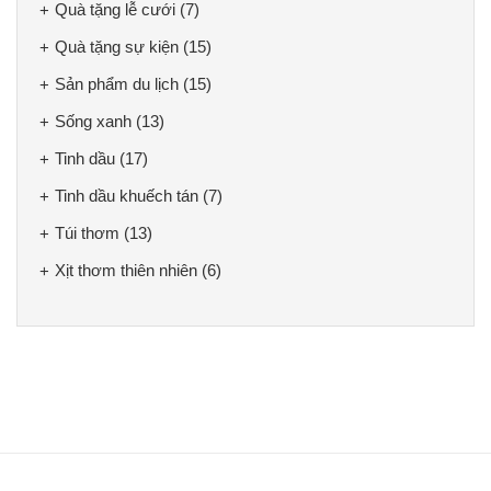
Quà tặng lễ cưới
(7)
Quà tặng sự kiện
(15)
Sản phẩm du lịch
(15)
Sống xanh
(13)
Tinh dầu
(17)
Tinh dầu khuếch tán
(7)
Túi thơm
(13)
Xịt thơm thiên nhiên
(6)