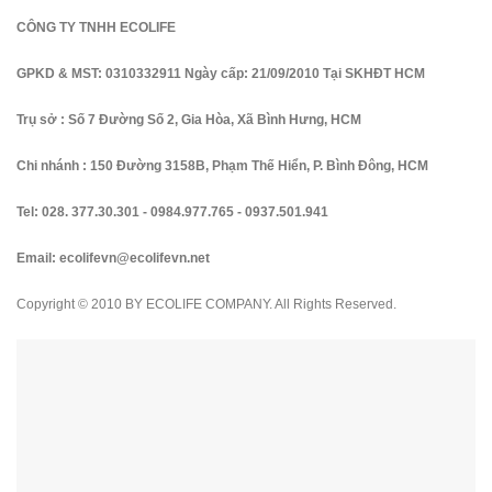
CÔNG TY TNHH ECOLIFE
GPKD & MST: 0310332911 Ngày cấp: 21/09/2010 Tại SKHĐT HCM
Trụ sở : Số 7 Đường Số 2, Gia Hòa, Xã Bình Hưng, HCM
Chi nhánh : 150 Đường 3158B, Phạm Thế Hiển, P. Bình Đông, HCM
Tel:
028. 377.30.301
-
0984.977.765
-
0937.501.941
Email:
ecolifevn@ecolifevn.net
Copyright © 2010 BY ECOLIFE COMPANY. All Rights Reserved.