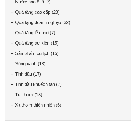
Nước hoa ô tô
(7)
Quà tặng cao cấp
(23)
Quà tặng doanh nghiệp
(32)
Quà tặng lễ cưới
(7)
Quà tặng sự kiện
(15)
Sản phẩm du lịch
(15)
Sống xanh
(13)
Tinh dầu
(17)
Tinh dầu khuếch tán
(7)
Túi thơm
(13)
Xịt thơm thiên nhiên
(6)