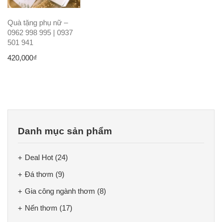
Quà tặng phụ nữ –
0962 998 995 | 0937
501 941
420,000
₫
Danh mục sản phẩm
Deal Hot
(24)
Đá thơm
(9)
Gia công ngành thơm
(8)
Nến thơm
(17)