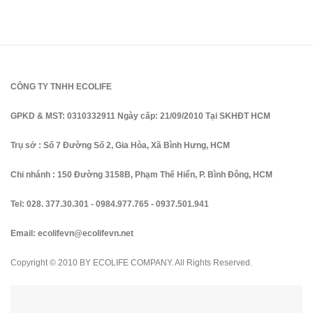
CÔNG TY TNHH ECOLIFE
GPKD & MST: 0310332911 Ngày cấp: 21/09/2010 Tại SKHĐT HCM
Trụ sở : Số 7 Đường Số 2, Gia Hòa, Xã Bình Hưng, HCM
Chi nhánh : 150 Đường 3158B, Phạm Thế Hiển, P. Bình Đông, HCM
Tel:
028. 377.30.301
-
0984.977.765
-
0937.501.941
Email:
ecolifevn@ecolifevn.net
Copyright © 2010 BY ECOLIFE COMPANY. All Rights Reserved.