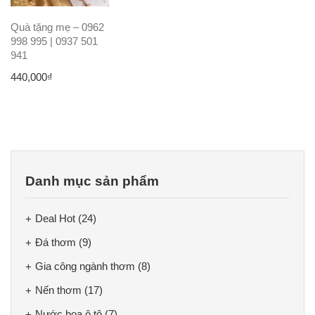
Quà tặng mẹ – 0962
998 995 | 0937 501
941
440,000
₫
Danh mục sản phẩm
Deal Hot
(24)
Đá thơm
(9)
Gia công ngành thơm
(8)
Nến thơm
(17)
Nước hoa ô tô
(7)