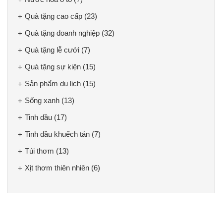
Quà tặng cao cấp
(23)
Quà tặng doanh nghiệp
(32)
Quà tặng lễ cưới
(7)
Quà tặng sự kiện
(15)
Sản phẩm du lịch
(15)
Sống xanh
(13)
Tinh dầu
(17)
Tinh dầu khuếch tán
(7)
Túi thơm
(13)
Xịt thơm thiên nhiên
(6)