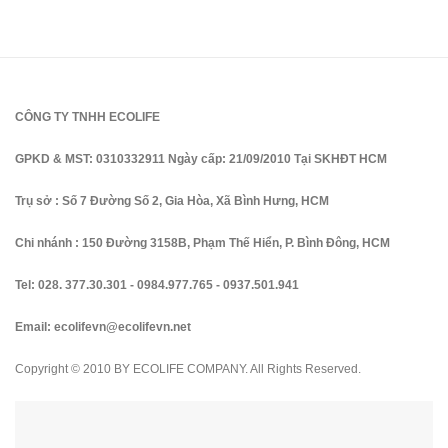
CÔNG TY TNHH ECOLIFE
GPKD & MST: 0310332911 Ngày cấp: 21/09/2010 Tại SKHĐT HCM
Trụ sở : Số 7 Đường Số 2, Gia Hòa, Xã Bình Hưng, HCM
Chi nhánh : 150 Đường 3158B, Phạm Thế Hiển, P. Bình Đông, HCM
Tel:
028. 377.30.301
-
0984.977.765
-
0937.501.941
Email:
ecolifevn@ecolifevn.net
Copyright © 2010 BY ECOLIFE COMPANY. All Rights Reserved.