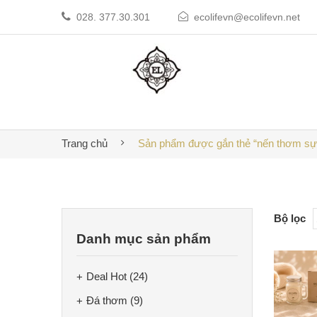
028. 377.30.301
ecolifevn@ecolifevn.net
Trang chủ
Sản phẩm được gắn thẻ “nến thơm sự 
Bộ lọc
Danh mục sản phẩm
Deal Hot
(24)
Đá thơm
(9)