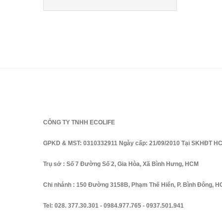
CÔNG TY TNHH ECOLIFE
GPKD & MST: 0310332911 Ngày cấp: 21/09/2010 Tại SKHĐT H
Trụ sở : Số 7 Đường Số 2, Gia Hòa, Xã Bình Hưng, HCM
Chi nhánh : 150 Đường 3158B, Phạm Thế Hiển, P. Bình Đông, 
Tel:
028. 377.30.301
-
0984.977.765
-
0937.501.941