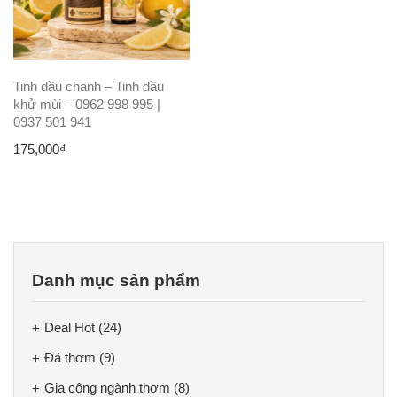
Tinh dầu chanh – Tinh dầu
khử mùi – 0962 998 995 |
0937 501 941
175,000
₫
Danh mục sản phẩm
Deal Hot
(24)
Đá thơm
(9)
Gia công ngành thơm
(8)