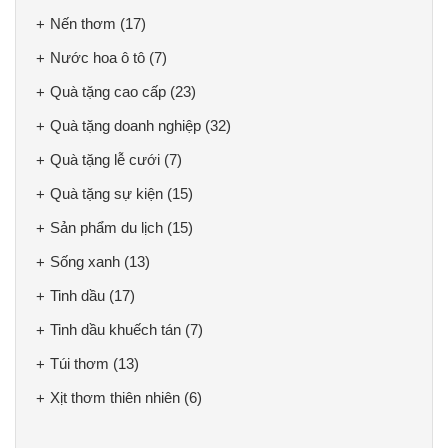
Nến thơm
(17)
Nước hoa ô tô
(7)
Quà tặng cao cấp
(23)
Quà tặng doanh nghiệp
(32)
Quà tặng lễ cưới
(7)
Quà tặng sự kiện
(15)
Sản phẩm du lịch
(15)
Sống xanh
(13)
Tinh dầu
(17)
Tinh dầu khuếch tán
(7)
Túi thơm
(13)
Xịt thơm thiên nhiên
(6)