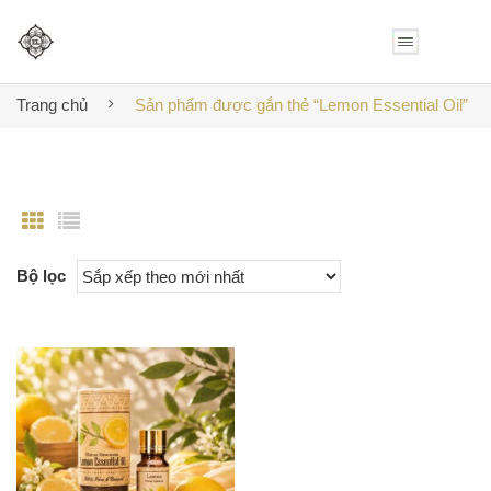
Trang chủ
Sản phẩm được gắn thẻ “Lemon Essential Oil”
Bộ lọc