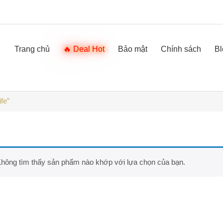
Trang chủ
Deal Hot
Bảo mật
Chính sách
Bl
fe”
hông tìm thấy sản phẩm nào khớp với lựa chọn của bạn.