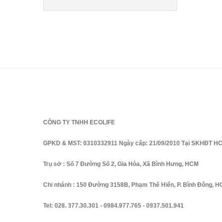
CÔNG TY TNHH ECOLIFE
GPKD & MST: 0310332911 Ngày cấp: 21/09/2010 Tại SKHĐT H
Trụ sở : Số 7 Đường Số 2, Gia Hòa, Xã Bình Hưng, HCM
Chi nhánh : 150 Đường 3158B, Phạm Thế Hiển, P. Bình Đông, 
Tel:
028. 377.30.301
-
0984.977.765
-
0937.501.941