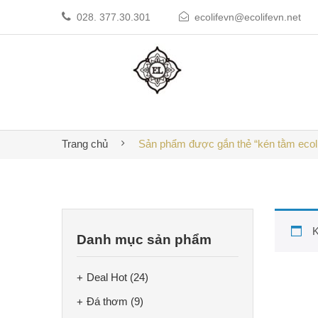
028. 377.30.301
ecolifevn@ecolifevn.net
Trang chủ
Sản phẩm được gắn thẻ “kén tằm ecoli
K
Danh mục sản phẩm
Deal Hot
(24)
Đá thơm
(9)