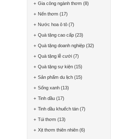
Gia công ngành thơm
(8)
Nến thơm
(17)
Nước hoa ô tô
(7)
Quà tặng cao cấp
(23)
Quà tặng doanh nghiệp
(32)
Quà tặng lễ cưới
(7)
Quà tặng sự kiện
(15)
Sản phẩm du lịch
(15)
Sống xanh
(13)
Tinh dầu
(17)
Tinh dầu khuếch tán
(7)
Túi thơm
(13)
Xịt thơm thiên nhiên
(6)