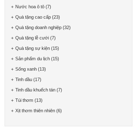
Nước hoa ô tô
(7)
Quà tặng cao cấp
(23)
Quà tặng doanh nghiệp
(32)
Quà tặng lễ cưới
(7)
Quà tặng sự kiện
(15)
Sản phẩm du lịch
(15)
Sống xanh
(13)
Tinh dầu
(17)
Tinh dầu khuếch tán
(7)
Túi thơm
(13)
Xịt thơm thiên nhiên
(6)