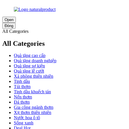
Open
Đóng
All Categories
All Categories
Quà tặng cao cấp
Quà tặng doanh nghiệp
Quà tặng sự kiện
Quà tặng lễ cưới
Xà phòng thiên nhiên
Tinh dầu
Túi thơm
Tinh dầu khuếch tán
Nến thơm
Đá thơm
Gia công ngành thơm
Xịt thơm thiên nhiên
Nước hoa ô tô
Sống xanh
Deal Hot